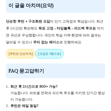
이 글을 마치며(요약)
단순한 루틴 + 구조화된 오답
이 단기 고득점의 핵심입니다. 퇴근
후 2시간만 확보해도
목표 고정→타임블록→피드백 루프
를 지키
면 곡선은 우상향합니다. 개인의 학습 이력·환경에 따라 결과는
달라질 수 있으니
무리 없는 페이스
로 진행하세요.
[루틴은 단순하게]
[오답은 3행으로]
FAQ 묻고답하기
퇴근 후 2시간으로 800+ 가능?
가능합니다. 파트별 전략과 피드백 루프를 지키면 단기간 향상
이 가능합니다.
루틴은 매일 동일?