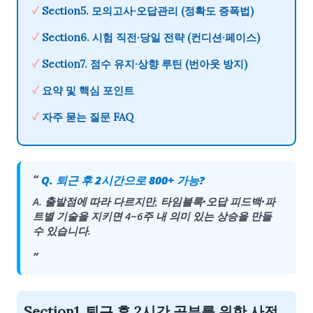
✓
Section5. 모의고사·오답관리
(정확도 증폭법)
✓
Section6. 시험 직전·당일 전략
(컨디션·페이스)
✓
Section7. 점수 유지·상향 루틴
(번아웃 방지)
✓
요약
및 핵심 포인트
✓
자주 묻는 질문
FAQ
Q. 퇴근 후 2시간으로 800+ 가능?
A. 출발점에 따라 다르지만,
타임블록·오답 피드백·파
트별 기술
을 지키면 4~6주 내 의미 있는 상승을 만들
수 있습니다.
Section1. 퇴근 후 2시간 공부를 위한 사전