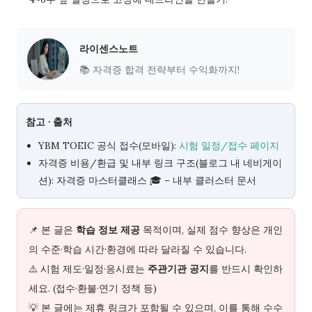
라이센스노트
📚 자격증 합격 전략부터 수익화까지!
참고 · 출처
YBM TOEIC 공식 접수(모바일):
시험 일정/접수 페이지
자격증 비용/환급 및 내부 링크 구조(블로그 내 네비게이
션): 자격증 마스터클래스 🎓 – 내부 클러스터 문서
📌 본 글은
학습 정보 제공
목적이며, 실제 점수 향상은 개인
의 수준·학습 시간·환경에 따라 달라질 수 있습니다.
⚠️ 시험 제도·일정·응시료는
주관기관 공지
를 반드시 확인하
세요. (접수·환불·연기 정책 등)
💡 본 글에는 제휴 링크가 포함될 수 있으며, 이를 통해 수수