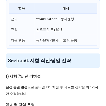
항목
예시
근거
would rather + 동사원형
규칙
선호표현 우선순위
다음 행동
동사원형/분사 비교 10문항
Section6. 시험 직전·당일 전략
1) 시험 7일 전 리허설
실전 동일 환경
으로 풀타임 1회. 채점 후 파트별 전략을
딱 1가지
만 수정합니다.
2) 시험 당일 운영