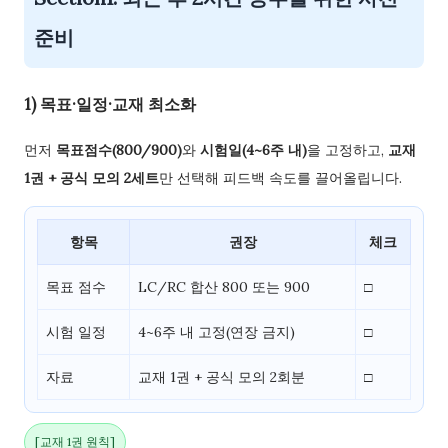
준비
1) 목표·일정·교재 최소화
먼저
목표점수(800/900)
와
시험일(4~6주 내)
을 고정하고,
교재
1권 + 공식 모의 2세트
만 선택해 피드백 속도를 끌어올립니다.
항목
권장
체크
목표 점수
LC/RC 합산 800 또는 900
□
시험 일정
4~6주 내 고정(연장 금지)
□
자료
교재 1권 + 공식 모의 2회분
□
[교재 1권 원칙]