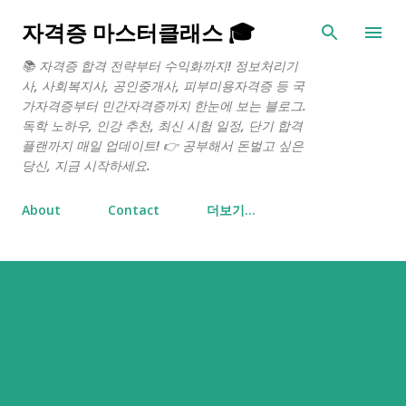
기본 콘텐츠로 건너뛰기
자격증 마스터클래스 🎓
📚 자격증 합격 전략부터 수익화까지! 정보처리기
사, 사회복지사, 공인중개사, 피부미용자격증 등 국
가자격증부터 민간자격증까지 한눈에 보는 블로그.
독학 노하우, 인강 추천, 최신 시험 일정, 단기 합격
플랜까지 매일 업데이트! 👉 공부해서 돈벌고 싶은
당신, 지금 시작하세요.
About
Contact
더보기…