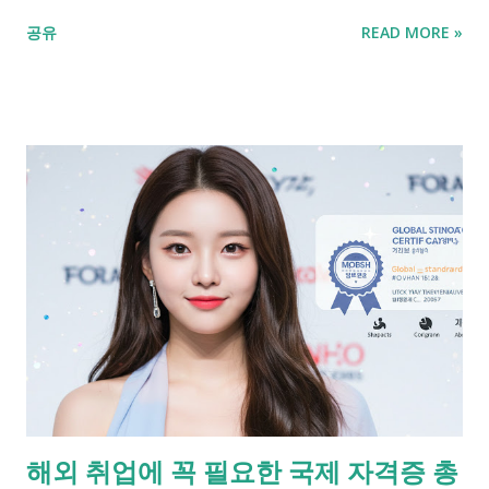
중요한가? ✓ 가장 인기 있는 자격증 Top 5 ✓ 자격증 취득 후 취
공유
READ MORE »
업 전략 ✓ 자격증 기반 창업 아이템 분석 ✓ 나에게 맞는 자격증
찾는 방법 ✓ 실패 없이 준비하는 자격증 공부법 ✓ 이 글을 마무리
하며 ✓ FAQ Q. 50대인데 자격증 따도 취업이 될까요? A. 네, 최
근 시니어 채용 확대 정책과 전문직 수요 증가로 관련 자격증이
큰 도움이 됩니다. Q. 창업에 유리한 자격증은 무엇인가요? A. 요
양보호사, 제과제빵기능사, 바리스타, 반려동물관리사 등이 창업
과 연계가 뛰어납니다. 자격증은 시니어 세대에게 두 번째 커리어
를 여는 열쇠입니다. 안정적인 노후와 자아실현을 위한 선택, 지
금 바로 시작해보세요. 📌 왜 50-60대에 자격증이 중요한가?
50~60대는 은퇴 이후 삶을 준비하거나 퇴직 후 재취업을 고려하
는 중요한 시점입니다. 특히 공공기관, 복지시설, 전문직종 등에
서의 중장년층 수요가 증가하면서 자격증은 경쟁력을 높이는 확
실한 수단이 되고 있습니다. 자격증은 단순히 이력서에 한 줄 더
하는 것을 넘어, 실질적인 전문성과 신뢰도를 제공하며, 자기 계
해외 취업에 꼭 필요한 국제 자격증 총
발의 의미도 큽니다. 또한, 새로운 일자리를 창출하거나 부업, 프