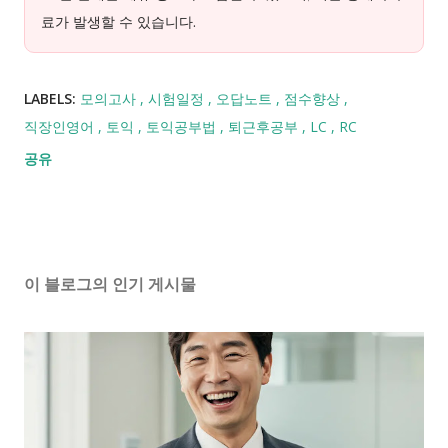
료가 발생할 수 있습니다.
LABELS:
모의고사
시험일정
오답노트
점수향상
직장인영어
토익
토익공부법
퇴근후공부
LC
RC
공유
이 블로그의 인기 게시물