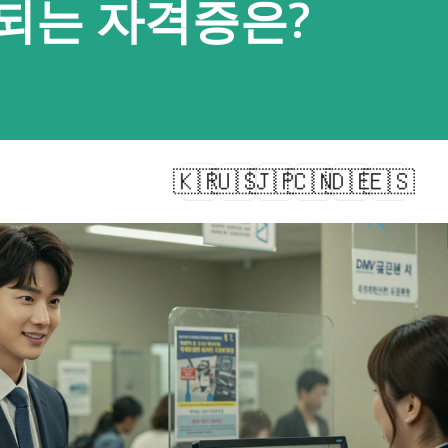
되는 자격증은?
🇰🇷
🇺🇸
🇯🇵
🇨🇳
🇩🇪
🇪🇸