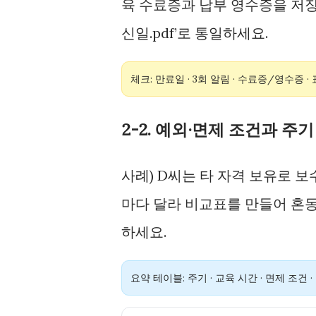
육 수료증과 납부 영수증을 저장
신일.pdf’로 통일하세요.
체크: 만료일 · 3회 알림 · 수료증/영수증 ·
2-2. 예외·면제 조건과 주
사례) D씨는 타 자격 보유로 
마다 달라 비교표를 만들어 혼동
하세요.
요약 테이블: 주기 · 교육 시간 · 면제 조건 ·