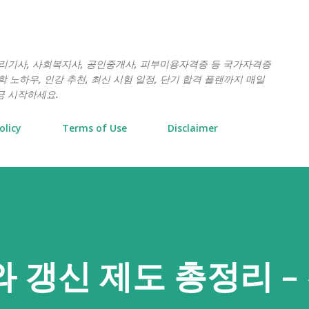
기본 콘텐츠로 건너뛰기
처리기사, 사회복지사, 공인중개사, 피부미용자격증 등 국가자격증
 노하우, 인강 추천, 최신 시험 일정, 단기 합격 플랜까지 매일
금 시작하세요.
olicy
Terms of Use
Disclaimer
 갱신 제도 총정리 –