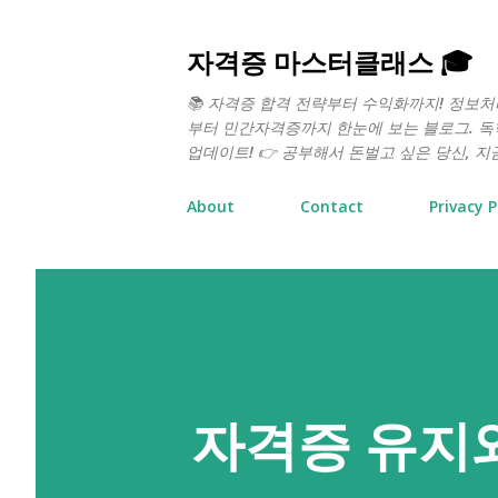
자격증 마스터클래스 🎓
📚 자격증 합격 전략부터 수익화까지! 정보
부터 민간자격증까지 한눈에 보는 블로그. 독학
업데이트! 👉 공부해서 돈벌고 싶은 당신, 지
About
Contact
Privacy P
자격증 유지와