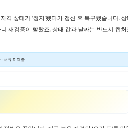
 자격 상태가 ‘정지’됐다가 갱신 후 복구했습니다. 
니 재검증이 빨랐죠. 상태 값과 날짜는 반드시 캡처
 · 서류 미제출