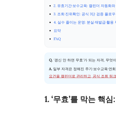
2. 유효기간·보수교육: 캘린더 자동화와
3. 조회·진위확인: 공식 3단 검증 플로우
4. 실수 줄이는 운영: 분실·재발급·활용
요약
FAQ
Q.
‘갱신 안 하면 무효’가 되는 자격, 무엇
A.
일부 자격은 정해진 주기·보수교육·연회비
요건을 캘린더로 관리하고, 공식 조회 링
1. ‘무효’를 막는 핵