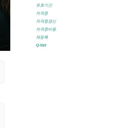
유효기간
자격증
자격증갱신
자격증비용
재등록
Q-Net