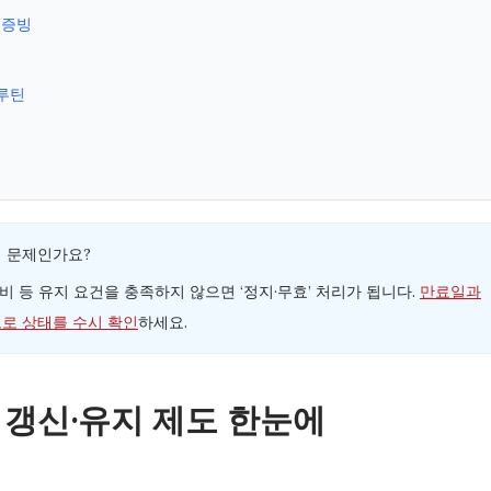
 증빙
 루틴
이 문제인가요?
 등 유지 요건을 충족하지 않으면 ‘정지·무효’ 처리가 됩니다.
만료일과
크로 상태를 수시 확인
하세요.
심: 갱신·유지 제도 한눈에