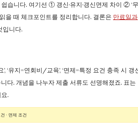
쉽습니다. 여기선 ① 갱신·유지·갱신면제 차이 ② ‘
고 읽을 때 체크포인트를 정리합니다. 결론은
만료일과
것입니다.
’, ‘유지=연회비/교육’, ‘면제=특정 요건 충족 시 갱
니다. 개념을 나누자 제출 서류도 선명해졌죠. 표는
요.
건 · 면제 조건
건