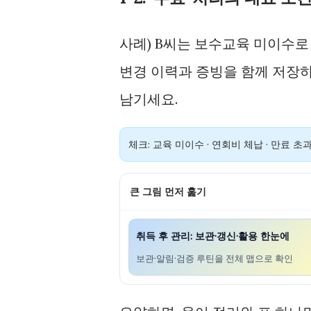
사례) B씨는 보수교육 미이수로
변경 이력과 증빙을 함께 저장하
남기세요.
체크: 교육 미이수 · 연회비 체납 · 만료 초과
큰 그림 먼저 훑기
취득 후 관리: 보관·갱신·활용 한눈에
보관·알림·검증 루틴을 전체 맵으로 확인