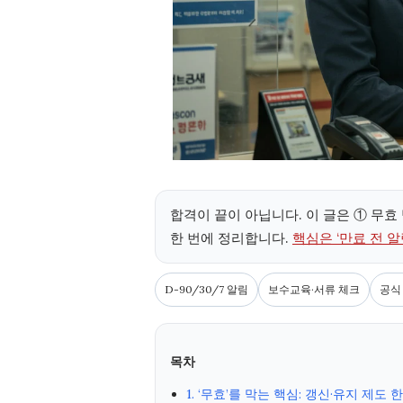
합격이 끝이 아닙니다. 이 글은 ① 무효
한 번에 정리합니다.
핵심은 ‘만료 전 
D-90/30/7 알림
보수교육·서류 체크
공식
목차
1. ‘무효’를 막는 핵심: 갱신·유지 제도 