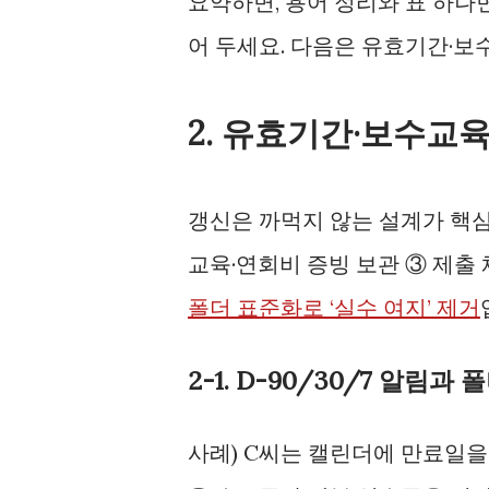
요약하면, 용어 정리와 표 하나면
어 두세요. 다음은 유효기간·보
2. 유효기간·보수교
갱신은 까먹지 않는 설계가 핵심입
교육·연회비 증빙 보관 ③ 제출
폴더 표준화로 ‘실수 여지’ 제거
2-1. D-90/30/7 알림과 
사례) C씨는 캘린더에 만료일을