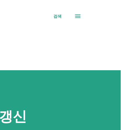
검색
 갱신