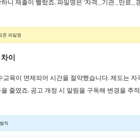
하니 제출이 빨랐죠. 파일명은 ‘자격_기관_만료_
 표준 파일명
기 차이
보수교육이 면제되어 시간을 절약했습니다. 제도는 자
을 줄였죠. 공고 개정 시 알림을 구독해 변경을 추적
 벌칙