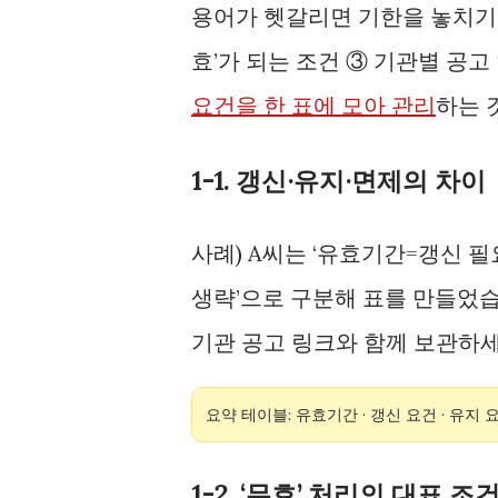
용어가 헷갈리면 기한을 놓치기 
효’가 되는 조건 ③ 기관별 공
요건을 한 표에 모아 관리
하는 
1-1. 갱신·유지·면제의 차이
사례) A씨는 ‘유효기간=갱신 필요
생략’으로 구분해 표를 만들었습
기관 공고 링크와 함께 보관하세
요약 테이블: 유효기간 · 갱신 요건 · 유지 요
1-2. ‘무효’ 처리의 대표 조