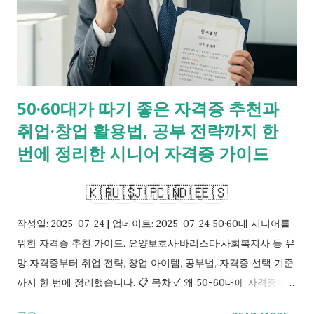
50·60대가 따기 좋은 자격증 추천과
취업·창업 활용법, 공부 전략까지 한
번에 정리한 시니어 자격증 가이드
🇰🇷
🇺🇸
🇯🇵
🇨🇳
🇩🇪
🇪🇸
작성일: 2025-07-24 | 업데이트: 2025-07-24 50·60대 시니어를
위한 자격증 추천 가이드. 요양보호사·바리스타·사회복지사 등 유
망 자격증부터 취업 전략, 창업 아이템, 공부법, 자격증 선택 기준
까지 한 번에 정리했습니다. 📋 목차 ✓ 왜 50-60대에 자격증이
중요한가? ✓ 가장 인기 있는 자격증 Top 5 ✓ 자격증 취득 후 취