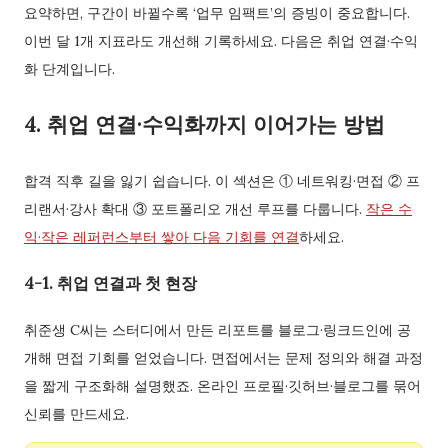
요약하면, 구간이 바뀔수록 ‘업무 임팩트’의 증빙이 중요합니다.
이번 달 1개 지표라도 개선해 기록하세요. 다음은 취업 연결·수익
화 단계입니다.
4. 취업 연결·수익화까지 이어가는 방법
합격 직후 길을 잃기 쉽습니다. 이 섹션은 ① 네트워킹·면접 ② 프
리랜서·강사 확대 ③ 포트폴리오 개선 루프를 다룹니다.
작은 수
익·작은 레퍼런스부터 쌓아 다음 기회를 연결
하세요.
4-1. 취업 연결과 첫 현장
취준생 C씨는 스터디에서 만든 리포트를 블로그·링크드인에 공
개해 면접 기회를 얻었습니다. 면접에서는 문제 정의와 해결 과정
을 짧게 구조화해 설명했죠. 온라인 프로필·깃허브·블로그를 묶어
신뢰를 만드세요.