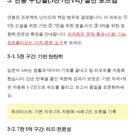
3. 연봉 구간별(5천·7천·1억) 실전 로드맵
연봉은 프로젝트 난이도와 책임 범위로 결정됩니다. 이 파트는 ①
5천 도달을 위한 기반 ② 7천을 위한 효율·리드 ③ 1억을 위한 영
향력·전문성 확장을 안내합니다.
자격증은 ‘문턱 통과+신뢰’ 기능,
포트폴리오는 ‘가치 증명’ 도구
로 보세요.
3-1. 5천 구간: 기반 탄탄히
입문자 A씨는 컴활과 데이터 기초를 끝내고 팀 리포트를 자동화
했습니다. 단순 반복을 줄인 덕분에 성과가 보였죠. 기본 자격+작
은 자동화 1~2건으로 속도를 올리고, 보고서 품질을 표준화하세
요.
체크리스트: 기본 자격 2개, 자동화 사례 2건, 오류율 기록
3-2. 7천·1억 구간: 리드·전문성