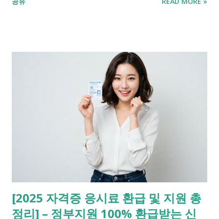
공유
READ MORE »
업 전략 ✓ 자격증 기반 창업 아이템 분석 ✓ 나에게 맞는 자격증
찾는 방법 ✓ 실패 없이 준비하는 자격증 공부법 ✓ 이 글을 마무리
하며 ✓ FAQ Q. 50대인데 자격증 따도 취업이 될까요? A. 네, 최
근 시니어 채용 확대 정책과 전문직 수요 증가로 관련 자격증이
큰 도움이 됩니다. Q. 창업에 유리한 자격증은 무엇인가요? A. 요
양보호사, 제과제빵기능사, 바리스타, 반려동물관리사 등이 창업
과 연계가 뛰어납니다. 자격증은 시니어 세대에게 두 번째 커리어
를 여는 열쇠입니다. 안정적인 노후와 자아실현을 위한 선택, 지
금 바로 시작해보세요. 📌 왜 50-60대에 자격증이 중요한가?
50~60대는 은퇴 이후 삶을 준비하거나 퇴직 후 재취업을 고려하
는 중요한 시점입니다. 특히 공공기관, 복지시설, 전문직종 등에
서의 중장년층 수요가 증가하면서 자격증은 경쟁력을 높이는 확
실한 수단이 되고 있습니다. 자격증은 단순히 이력서에 한 줄 더
하는 것을 넘어, 실질적인 전문성과 신뢰도를 제공하며, 자기 계
[2025 자격증 응시료 환급 및 지원 총
발의 의미도 큽니다. 또한, 새로운 일자리를 창출하거나 부업, 프
정리] – 정부지원 100% 환급받는 신
리랜서 형태의 수입을 창출할 수 있는 발판이 됩니다. 이유 설명