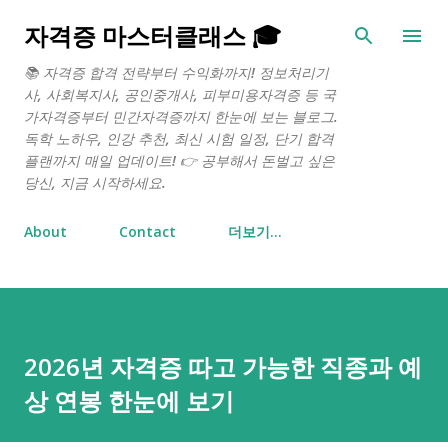
기본 콘텐츠로 건너뛰기
자격증 마스터클래스 🎓
📚 자격증 합격 전략부터 수익화까지! 정보처리기
사, 사회복지사, 공인중개사, 피부미용자격증 등 국
가자격증부터 민간자격증까지 한눈에 보는 블로그.
독학 노하우, 인강 추천, 최신 시험 일정, 단기 합격
플랜까지 매일 업데이트! 👉 공부해서 돈벌고 싶은
당신, 지금 시작하세요.
About
Contact
더보기…
2026년 자격증 따고 가능한 직종과 예
상 연봉 한눈에 보기