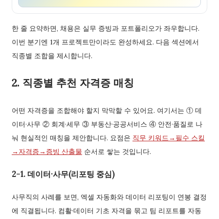
한 줄 요약하면, 채용은 실무 증빙과 포트폴리오가 좌우합니다.
이번 분기엔 1개 프로젝트만이라도 완성하세요. 다음 섹션에서
직종별 조합을 제시합니다.
2. 직종별 추천 자격증 매칭
어떤 자격증을 조합해야 할지 막막할 수 있어요. 여기서는 ① 데
이터·사무 ② 회계·세무 ③ 부동산·공공서비스 ④ 안전·품질로 나
눠 현실적인 매칭을 제안합니다. 요점은
직무 키워드→필수 스킬
→자격증→증빙 산출물
순서로 쌓는 것입니다.
2-1. 데이터·사무(리포팅 중심)
사무직의 사례를 보면, 엑셀 자동화와 데이터 리포팅이 연봉 결정
에 직결됩니다. 컴활·데이터 기초 자격을 묶고 팀 리포트를 자동