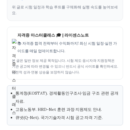
위 글로 시험 일정과 학습 루트를 구체화해 실행 속도를 높여보세
요.
자격증 마스터클래스 🎓 | 라이센스노트
📚 자격증 합격 전략부터 수익화까지! 최신 시험 일정·실전 가
이드를 매일 업데이트합니다.
본 글은 일반 정보 제공 목적입니다. 시험 제도·응시자격·지원정책은
기관 공고에 따라 변경될 수 있으니 반드시 공식 사이트를 확인하세요.
금전적 성과·연봉 상승을 보장하지 않습니다.
통계청(KOSTAT). 경제활동인구조사·임금 구조 관련 공개
자료.
고용노동부. HRD-Net 훈련 과정·지원제도 안내.
큐넷(Q-Net). 국가기술자격 시험 공고·자격 기준.