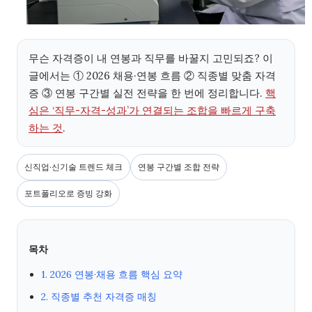
무슨 자격증이 내 연봉과 직무를 바꿀지 고민되죠? 이
글에서는 ① 2026 채용·연봉 흐름 ② 직종별 맞춤 자격
증 ③ 연봉 구간별 실전 전략을 한 번에 정리합니다.
핵
심은 ‘직무-자격-성과’가 연결되는 조합을 빠르게 구축
하는 것
.
신직업·신기술 트렌드 체크
연봉 구간별 조합 전략
포트폴리오로 증빙 강화
목차
1. 2026 연봉·채용 흐름 핵심 요약
2. 직종별 추천 자격증 매칭