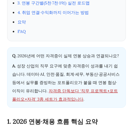
3. 연봉 구간별(5천·7천·1억) 실전 로드맵
4. 취업 연결·수익화까지 이어가는 방법
요약
FAQ
Q.
2026년에 어떤 자격증이 실제 연봉 상승과 연결되나요?
A.
성장 산업의 직무 요구에 맞춘 자격증이 성과를 내기 쉽
습니다. 데이터·AI, 안전·품질, 회계·세무, 부동산·공공서비스
등에서 실무를 증빙하는 포트폴리오가 붙을 때 연봉 협상·
이직이 유리합니다.
자격증 단독보다 ‘직무 프로젝트+포트
폴리오+자격’ 3종 세트가 효과적입니다
.
1. 2026 연봉·채용 흐름 핵심 요약