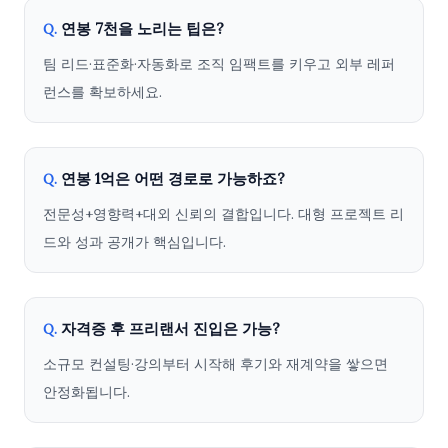
연봉 7천을 노리는 팁은?
Q.
팀 리드·표준화·자동화로 조직 임팩트를 키우고 외부 레퍼
런스를 확보하세요.
연봉 1억은 어떤 경로로 가능하죠?
Q.
전문성+영향력+대외 신뢰의 결합입니다. 대형 프로젝트 리
드와 성과 공개가 핵심입니다.
자격증 후 프리랜서 진입은 가능?
Q.
소규모 컨설팅·강의부터 시작해 후기와 재계약을 쌓으면
안정화됩니다.