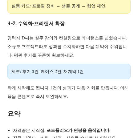
실행 카드: 프로필 정비 → 샘플 공개 → 협업 제안
4-2. 수익화·프리랜서 확장
경력자 D씨는 실무 강의와 컨설팅으로 레퍼런스를 넓혔습니다.
소규모 프로젝트라도 성과를 수치화하면 다음 계약이 쉬워집니
다. 평판·후기를 꾸준히 확보하세요.
체크: 후기 3건, 케이스 2건, 재계약 1건
작게 시작해도 됩니다. 1건의 성과가 다음 기회를 만듭니다. 아래
묶음 콘텐츠로 즉시 보완하세요.
요약
자격증은 시작점,
포트폴리오가 연봉을 움직입니다
.
직무 키워드→스킬→자격→산출물 순서로 설계하세요.