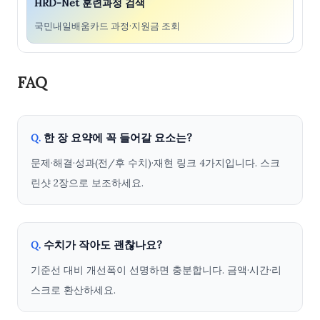
HRD-Net 훈련과정 검색
국민내일배움카드 과정·지원금 조회
FAQ
한 장 요약에 꼭 들어갈 요소는?
Q.
문제·해결·성과(전/후 수치)·재현 링크 4가지입니다. 스크
린샷 2장으로 보조하세요.
수치가 작아도 괜찮나요?
Q.
기준선 대비 개선폭이 선명하면 충분합니다. 금액·시간·리
스크로 환산하세요.