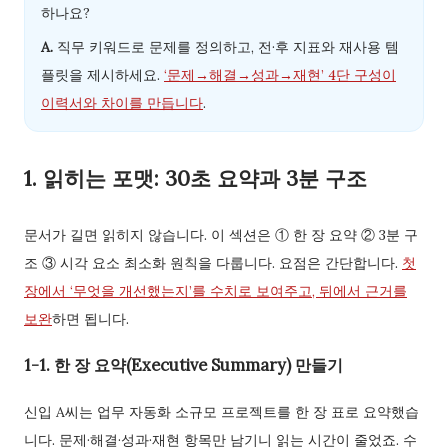
하나요?
A.
직무 키워드로 문제를 정의하고, 전·후 지표와 재사용 템
플릿을 제시하세요.
‘문제→해결→성과→재현’ 4단 구성이
이력서와 차이를 만듭니다
.
1. 읽히는 포맷: 30초 요약과 3분 구조
문서가 길면 읽히지 않습니다. 이 섹션은 ① 한 장 요약 ② 3분 구
조 ③ 시각 요소 최소화 원칙을 다룹니다. 요점은 간단합니다.
첫
장에서 ‘무엇을 개선했는지’를 수치로 보여주고, 뒤에서 근거를
보완
하면 됩니다.
1-1. 한 장 요약(Executive Summary) 만들기
신입 A씨는 업무 자동화 소규모 프로젝트를 한 장 표로 요약했습
니다. 문제·해결·성과·재현 항목만 남기니 읽는 시간이 줄었죠. 수