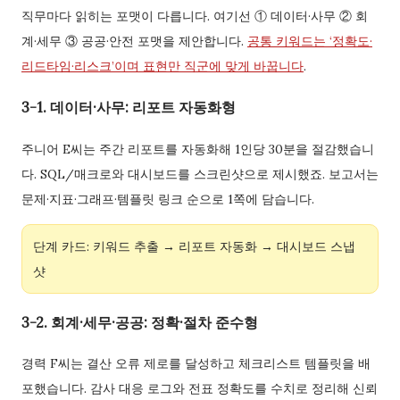
직무마다 읽히는 포맷이 다릅니다. 여기선 ① 데이터·사무 ② 회
계·세무 ③ 공공·안전 포맷을 제안합니다.
공통 키워드는 ‘정확도·
리드타임·리스크’이며 표현만 직군에 맞게 바꿉니다
.
3-1. 데이터·사무: 리포트 자동화형
주니어 E씨는 주간 리포트를 자동화해 1인당 30분을 절감했습니
다. SQL/매크로와 대시보드를 스크린샷으로 제시했죠. 보고서는
문제·지표·그래프·템플릿 링크 순으로 1쪽에 담습니다.
단계 카드: 키워드 추출 → 리포트 자동화 → 대시보드 스냅
샷
3-2. 회계·세무·공공: 정확·절차 준수형
경력 F씨는 결산 오류 제로를 달성하고 체크리스트 템플릿을 배
포했습니다. 감사 대응 로그와 전표 정확도를 수치로 정리해 신뢰