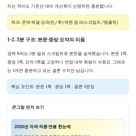
치는 작아도 기준선 대비 개선폭이 선명하면 충분합니다.
체크: 문제·해결·성과(전/후)·재현 링크(스크립트/템플릿)
1-2. 3분 구조: 본문·증빙·요약의 리듬
경력 B씨는 3분 발표 스크립트로 본문을 설계했습니다. 본문 1쪽,
증빙 1쪽, 요약 1쪽을 고정하니 면접·내부 회람이 쉬웠죠. 그래프
는 1개면 충분하고 표는 결론 수치만 남깁니다.
핵심 포인트: 본문 1쪽 · 증빙 1쪽 · 결론 3문장
큰그림 먼저 보기
2026년 자격·직종·연봉 한눈에