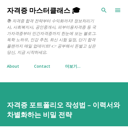
기본 콘텐츠로 건너뛰기
자격증 마스터클래스 🎓
📚 자격증 합격 전략부터 수익화까지! 정보처리기
사, 사회복지사, 공인중개사, 피부미용자격증 등 국
가자격증부터 민간자격증까지 한눈에 보는 블로그.
독학 노하우, 인강 추천, 최신 시험 일정, 단기 합격
플랜까지 매일 업데이트! 👉 공부해서 돈벌고 싶은
당신, 지금 시작하세요.
About
Contact
더보기…
자격증 포트폴리오 작성법 – 이력서와
차별화하는 비밀 전략