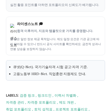
실전 활용 포인트를 더하면 포트폴리오의 신뢰도가 배가됩니다.
라이센스노트 🎓
합격 이후까지, 지표와 템플릿으로 가치를 증명합니다.
본 글은 일반 정보 제공 목적입니다. 제도·일정·요건은 기관 공고에 따
라 달라질 수 있으니 반드시 공식 사이트를 확인하세요. 금전적 성과나
연봉 상승을 보장하지 않습니다.
큐넷(Q-Net). 국가기술자격 시험 공고·자격 기준.
고용노동부 HRD-Net. 직업훈련·지원제도 안내.
LABELS:
검증 링크
링크드인
이력서 차별화
자격증 관리
자격증 포트폴리오
제도 개편
취업 포트폴리오
토익 성적표
프로젝트 포트폴리오