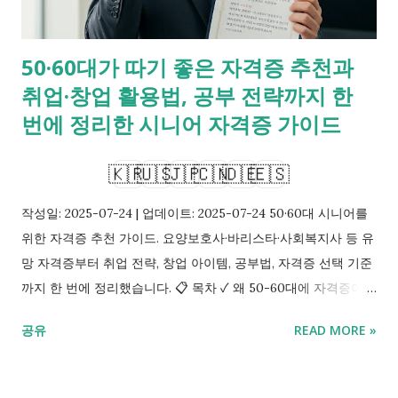
50·60대가 따기 좋은 자격증 추천과
취업·창업 활용법, 공부 전략까지 한
번에 정리한 시니어 자격증 가이드
🇰🇷
🇺🇸
🇯🇵
🇨🇳
🇩🇪
🇪🇸
작성일: 2025-07-24 | 업데이트: 2025-07-24 50·60대 시니어를
위한 자격증 추천 가이드. 요양보호사·바리스타·사회복지사 등 유
망 자격증부터 취업 전략, 창업 아이템, 공부법, 자격증 선택 기준
까지 한 번에 정리했습니다. 📋 목차 ✓ 왜 50-60대에 자격증이
중요한가? ✓ 가장 인기 있는 자격증 Top 5 ✓ 자격증 취득 후 취
공유
READ MORE »
업 전략 ✓ 자격증 기반 창업 아이템 분석 ✓ 나에게 맞는 자격증
찾는 방법 ✓ 실패 없이 준비하는 자격증 공부법 ✓ 이 글을 마무리
하며 ✓ FAQ Q. 50대인데 자격증 따도 취업이 될까요? A. 네, 최