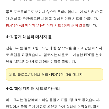
좋은 포트폴리오도 보이지 않으면 무의미합니다. 이 섹션은 ① 공
개 채널 ② 추천·참고인 세팅 ③ 협상 데이터 시트를 다룹니다.
PDF 1장+웹 페이지 1개+데이터 시트 1장이 최적 조합
입니다.
4-1. 공개 채널과 메시지 룰
전환 G씨는 블로그·링크드인에 한 장 요약을 올리고 짧은 메시지
로 추천을 요청했습니다. 검토자는 다운로드 가능한 PDF를 선호
했죠. URL은 2~3개로 제한해 이탈을 줄입니다.
체크: 블로그/깃허브 링크 · PDF 1장 · 3줄 메시지
4-2. 협상 데이터 시트로 마무리
리드 H씨는 절감액·리드타임·품질 지표를 1장 표로 묶었습니다.
면접에서 곧장 근거 자료로 쓰였고 단가 협상이 쉬워졌죠. 최신