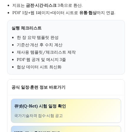
지표는
금전·시간·리스크
3축으로 환산.
PDF 1장+웹 1페이지+데이터 시트로
유통·협상
까지 연결.
실행 체크리스트
한 장 요약 템플릿 완성
기준선·개선 후 수치 계산
재사용 템플릿/체크리스트 제작
PDF·웹 공개 및 메시지 3줄
협상 데이터 시트 최신화
공식 일정·훈련 정보 바로가기
큐넷(Q-Net) 시험 일정 확인
국가기술자격 접수·시험 공고