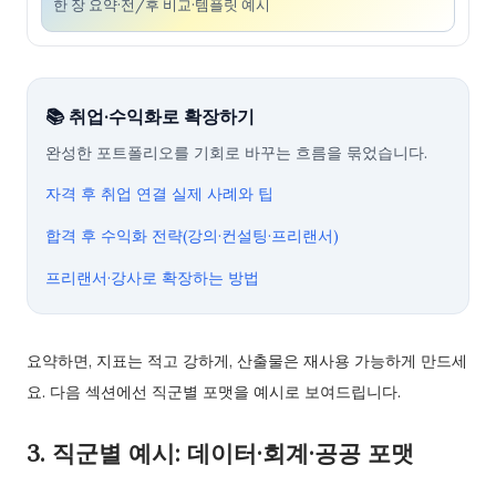
한 장 요약·전/후 비교·템플릿 예시
📚 취업·수익화로 확장하기
완성한 포트폴리오를 기회로 바꾸는 흐름을 묶었습니다.
자격 후 취업 연결 실제 사례와 팁
합격 후 수익화 전략(강의·컨설팅·프리랜서)
프리랜서·강사로 확장하는 방법
요약하면, 지표는 적고 강하게, 산출물은 재사용 가능하게 만드세
요. 다음 섹션에선 직군별 포맷을 예시로 보여드립니다.
3. 직군별 예시: 데이터·회계·공공 포맷